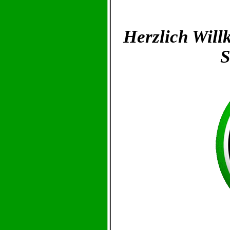
Herzlich Wil
S